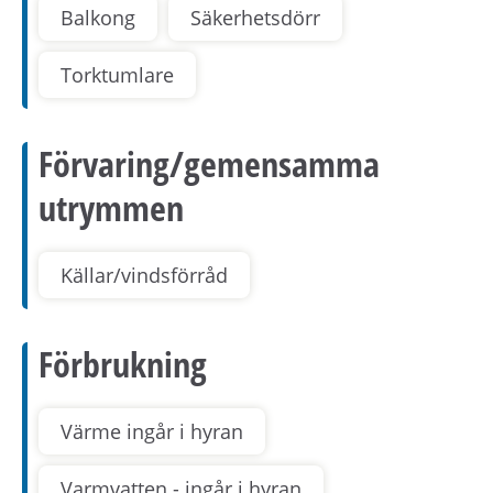
Balkong
Säkerhetsdörr
Torktumlare
Förvaring/gemensamma
utrymmen
Källar/vindsförråd
Förbrukning
Värme ingår i hyran
Varmvatten - ingår i hyran