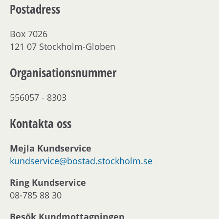
Postadress
Box 7026
121 07 Stockholm-Globen
Organisationsnummer
556057 - 8303
Kontakta oss
Mejla Kundservice
kundservice@bostad.stockholm.se
Ring Kundservice
08-785 88 30
Besök Kundmottagningen