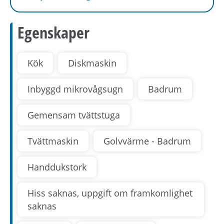
Egenskaper
Kök
Diskmaskin
Inbyggd mikrovågsugn
Badrum
Gemensam tvättstuga
Tvättmaskin
Golvvärme - Badrum
Handdukstork
Hiss saknas, uppgift om framkomlighet
saknas