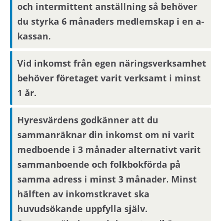
och intermittent anställning så behöver
du styrka 6 månaders medlemskap i en a-
kassan.
Vid inkomst från egen näringsverksamhet
behöver företaget varit verksamt i minst
1 år.
Hyresvärdens godkänner att du
sammanräknar din inkomst om ni varit
medboende i 3 månader alternativt varit
sammanboende och folkbokförda på
samma adress i minst 3 månader. Minst
hälften av inkomstkravet ska
huvudsökande uppfylla själv.