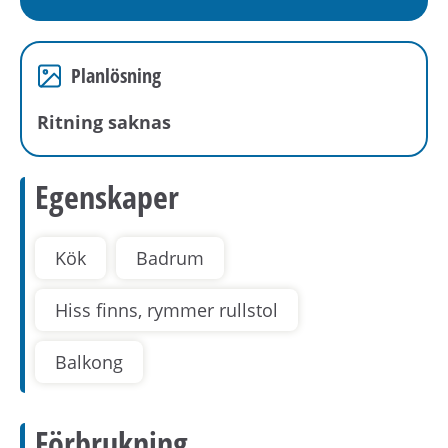
Planlösning
Ritning saknas
Egenskaper
Kök
Badrum
Hiss finns, rymmer rullstol
Balkong
Förbrukning