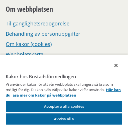
Om webbplatsen
Tillgänglighetsredogörelse
Behandling av personuppgifter
Om kakor (cookies)
Webbplatskarta
Hantera inställningar för samtycke
Kakor hos Bostadsförmedlingen
Vi använder kakor för att vår webbplats ska fungera så bra som
möjligt för dig. Du kan själv välja vilka kakor vi får använda.
Här kan
du läsa mer om kakor på webbplatsen
Acceptera alla cookies
En del av Stockholms stad
Avvisa alla
Vägen till en bostad sedan 1947