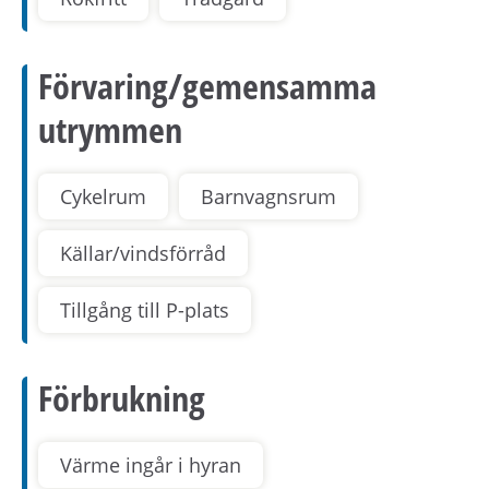
Förvaring/gemensamma
utrymmen
Cykelrum
Barnvagnsrum
Källar/vindsförråd
Tillgång till P-plats
Förbrukning
Värme ingår i hyran