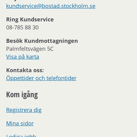
kundservice@bostad.stockholm.se
Ring Kundservice
08-785 88 30
Besök Kundmottagningen
Palmfeltsvägen 5C
Visa på karta
Kontakta oss:
Öppettider och telefontider
Kom igång
Registrera dig
Mina sidor
Lediga jobb