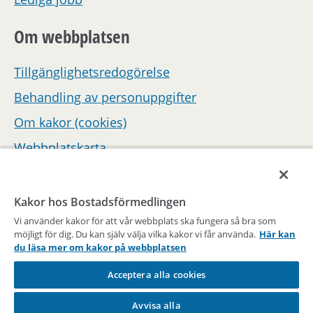
Om webbplatsen
Tillgänglighetsredogörelse
Behandling av personuppgifter
Om kakor (cookies)
Webbplatskarta
Hantera inställningar för samtycke
Kakor hos Bostadsförmedlingen
Vi använder kakor för att vår webbplats ska fungera så bra som
möjligt för dig. Du kan själv välja vilka kakor vi får använda.
Här kan
du läsa mer om kakor på webbplatsen
Acceptera alla cookies
En del av Stockholms stad
Avvisa alla