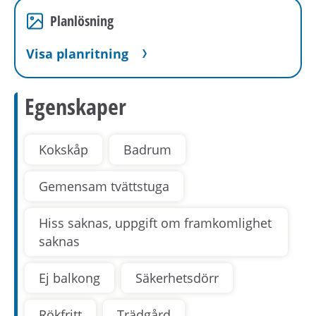
Planlösning
Visa planritning
Egenskaper
Kokskåp
Badrum
Gemensam tvättstuga
Hiss saknas, uppgift om framkomlighet
saknas
Ej balkong
Säkerhetsdörr
Rökfritt
Trädgård