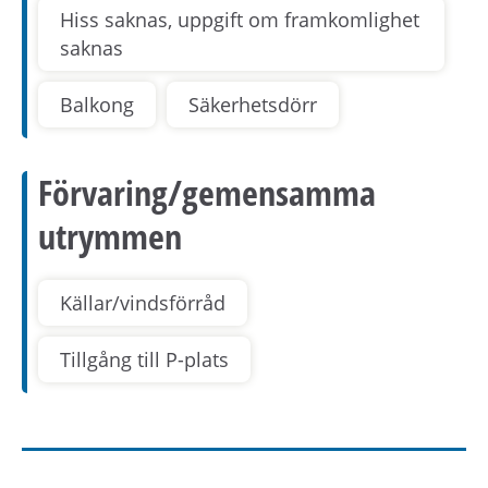
Hiss saknas, uppgift om framkomlighet
saknas
Balkong
Säkerhetsdörr
Förvaring/gemensamma
utrymmen
Källar/vindsförråd
Tillgång till P-plats