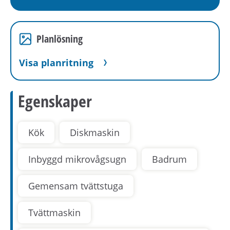
Planlösning
Visa planritning
Egenskaper
Kök
Diskmaskin
Inbyggd mikrovågsugn
Badrum
Gemensam tvättstuga
Tvättmaskin