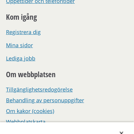
Öppettider och telefontider
Kom igång
Registrera dig
Mina sidor
Lediga jobb
Om webbplatsen
Tillgänglighetsredogörelse
Behandling av personuppgifter
Om kakor (cookies)
Webbplatskarta
Hantera inställningar för samtycke