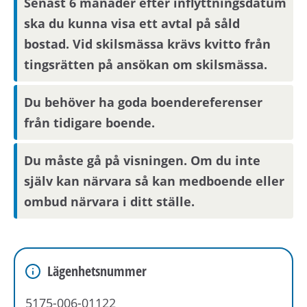
Senast 6 månader efter inflyttningsdatum
ska du kunna visa ett avtal på såld
bostad. Vid skilsmässa krävs kvitto från
tingsrätten på ansökan om skilsmässa.
Du behöver ha goda boendereferenser
från tidigare boende.
Du måste gå på visningen. Om du inte
själv kan närvara så kan medboende eller
ombud närvara i ditt ställe.
Lägenhetsnummer
5175-006-01122