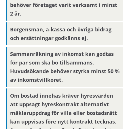
behöver företaget varit verksamt i minst
2 år.
Borgensman, a-kassa och övriga bidrag
och ersättningar godkänns ej.
Sammanräkning av inkomst kan godtas
för par som ska bo tillsammans.
Huvudsökande behöver styrka minst 50 %
av inkomstvillkoret.
Om bostad innehas kräver hyresvärden
att uppsagt hyreskontrakt alternativt
mäklaruppdrag för villa eller bostadsrätt
kan uppvisas före nytt kontrakt tecknas.