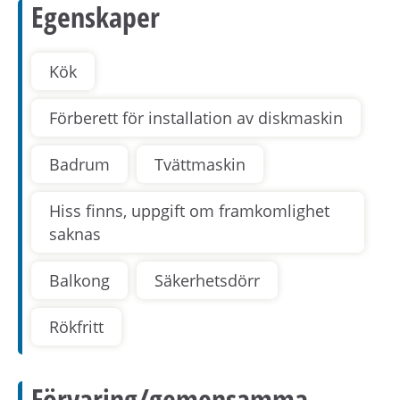
Egenskaper
Kök
Förberett för installation av diskmaskin
Badrum
Tvättmaskin
Hiss finns, uppgift om framkomlighet
saknas
Balkong
Säkerhetsdörr
Rökfritt
Förvaring/gemensamma