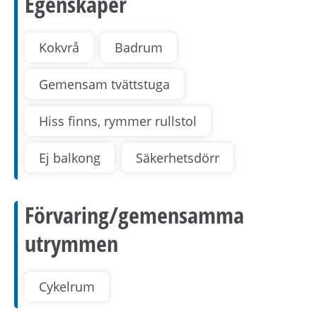
Egenskaper
Kokvrå
Badrum
Gemensam tvättstuga
Hiss finns, rymmer rullstol
Ej balkong
Säkerhetsdörr
Förvaring/gemensamma
utrymmen
Cykelrum