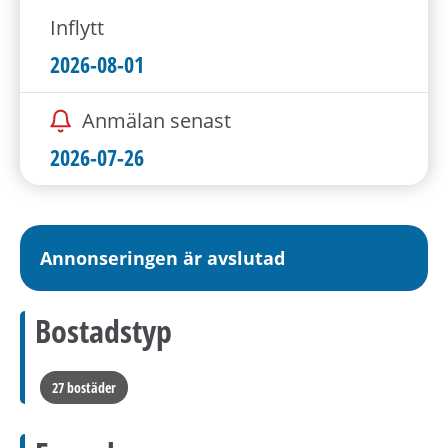
Inflytt
2026-08-01
Anmälan senast
2026-07-26
Annonseringen är avslutad
Bostadstyp
27 bostäder