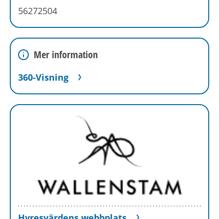
56272504
Mer information
360-Visning
Hyresvärdens webbplats