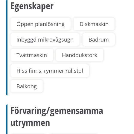
Egenskaper
Öppen planlösning
Diskmaskin
Inbyggd mikrovågsugn
Badrum
Tvättmaskin
Handdukstork
Hiss finns, rymmer rullstol
Balkong
Förvaring/gemensamma
utrymmen