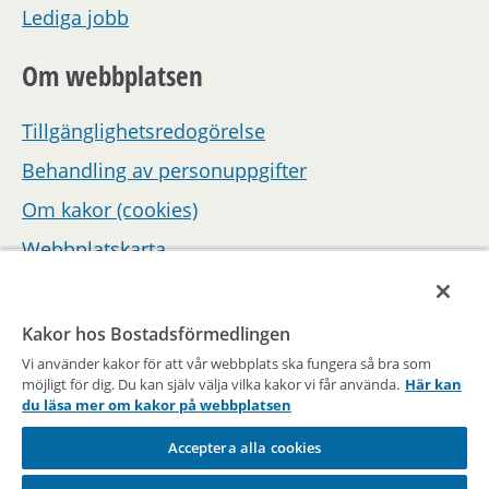
Lediga jobb
Om webbplatsen
Tillgänglighetsredogörelse
Behandling av personuppgifter
Om kakor (cookies)
Webbplatskarta
Hantera inställningar för samtycke
Kakor hos Bostadsförmedlingen
Vi använder kakor för att vår webbplats ska fungera så bra som
möjligt för dig. Du kan själv välja vilka kakor vi får använda.
Här kan
du läsa mer om kakor på webbplatsen
Acceptera alla cookies
En del av Stockholms stad