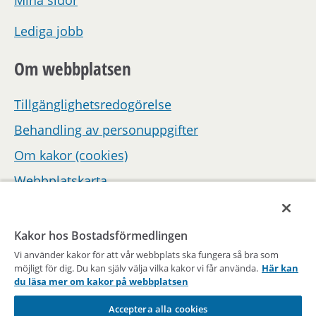
Mina sidor
Lediga jobb
Om webbplatsen
Tillgänglighetsredogörelse
Behandling av personuppgifter
Om kakor (cookies)
Webbplatskarta
Hantera inställningar för samtycke
Kakor hos Bostadsförmedlingen
Vi använder kakor för att vår webbplats ska fungera så bra som
möjligt för dig. Du kan själv välja vilka kakor vi får använda.
Här kan
du läsa mer om kakor på webbplatsen
Acceptera alla cookies