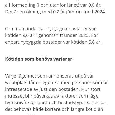
all förmedling (i och utanför länet) var 9,0 år.
Det är en ökning med 0,2 år jämfört med 2024.
Om man undantar nybyggda bostäder var
kötiden 9,6 år i genomsnitt under 2025. För
enbart nybyggda bostäder var kötiden 5,8 år.
Kötiden som behövs varierar
Varje lägenhet som annonseras ut på vår
webbplats får en egen kö med personer som är
intresserade av just den bostaden. Hur stort
intresset blir påverkas av faktorer som läge,
hyresnivå, standard och bostadstyp. Därför kan
det behövas både kortare och längre kötid än