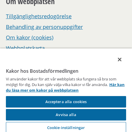
Om webbplatsen
Tillgänglighetsredogörelse
Behandling av personuppgifter
Om kakor (cookies)
Webbplatskarta
Hantera inställningar för samtycke
Kakor hos Bostadsförmedlingen
Vi använder kakor för att vår webbplats ska fungera så bra som
möjligt för dig. Du kan själv välja vilka kakor vi får använda.
Här kan
du läsa mer om kakor på webbplatsen
Acceptera alla cookies
En del av Stockholms stad
Avvisa alla
Vägen till en bostad sedan 1947
Cookie-inställningar