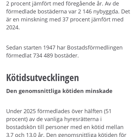
2 procent jämfört med föregående år. Av de
förmedlade bostäderna var 2 146 nybyggda. Det
är en minskning med 37 procent jämfört med
2024.
Sedan starten 1947 har Bostadsförmedlingen
förmedlat 734 489 bostäder.
Kötidsutvecklingen
Den genomsnittliga kötiden minskade
Under 2025 förmedlades över hälften (51
procent) av de vanliga hyresrätterna i
bostadskön till personer med en kötid mellan
3,7 och 13,0 år. Den genomsnittliga kötiden för