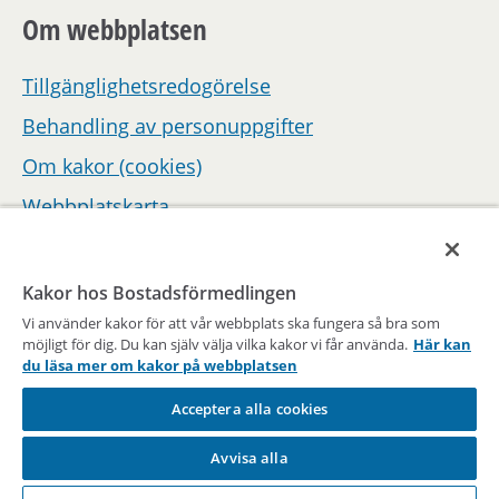
Om webbplatsen
Tillgänglighetsredogörelse
Behandling av personuppgifter
Om kakor (cookies)
Webbplatskarta
Hantera inställningar för samtycke
Kakor hos Bostadsförmedlingen
Vi använder kakor för att vår webbplats ska fungera så bra som
möjligt för dig. Du kan själv välja vilka kakor vi får använda.
Här kan
du läsa mer om kakor på webbplatsen
Acceptera alla cookies
En del av Stockholms stad
Avvisa alla
Vägen till en bostad sedan 1947