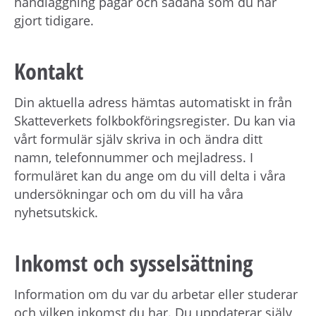
handläggning pågår och sådana som du har
gjort tidigare.
Kontakt
Din aktuella adress hämtas automatiskt in från
Skatteverkets folkbokföringsregister. Du kan via
vårt formulär själv skriva in och ändra ditt
namn, telefonnummer och mejladress. I
formuläret kan du ange om du vill delta i våra
undersökningar och om du vill ha våra
nyhetsutskick.
Inkomst och sysselsättning
Information om du var du arbetar eller studerar
och vilken inkomst du har. Du uppdaterar själv