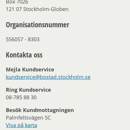
Box 7026
121 07 Stockholm-Globen
Organisationsnummer
556057 - 8303
Kontakta oss
Mejla Kundservice
kundservice@bostad.stockholm.se
Ring Kundservice
08-785 88 30
Besök Kundmottagningen
Palmfeltsvägen 5C
Visa på karta