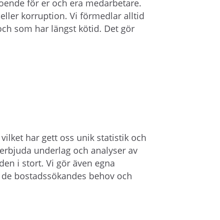
roende för er och era medarbetare.
ller korruption. Vi förmedlar alltid
och som har längst kötid. Det gör
ilket har gett oss unik statistik och
erbjuda underlag och analyser av
en i stort. Vi gör även egna
 i de bostadssökandes behov och