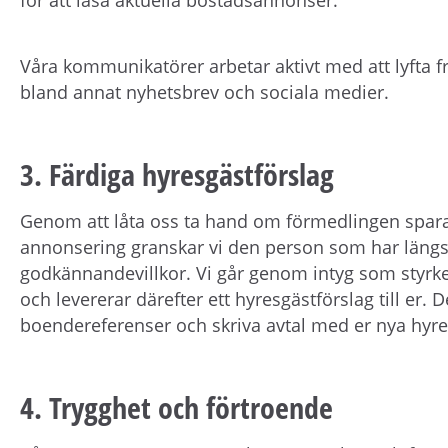
Våra kommunikatörer arbetar aktivt med att lyfta 
bland annat nyhetsbrev och sociala medier.
3. Färdiga hyresgästförslag
Genom att låta oss ta hand om förmedlingen sparar 
annonsering granskar vi den person som har längst
godkännandevillkor. Vi går genom intyg som styrk
och levererar därefter ett hyresgästförslag till er. D
boendereferenser och skriva avtal med er nya hyre
4. Trygghet och förtroende