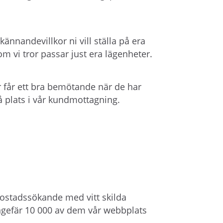
nnandevillkor ni vill ställa på era
om vi tror passar just era lägenheter.
er får ett bra bemötande när de har
på plats i vår kundmottagning.
 bostadssökande med vitt skilda
gefär 10 000 av dem vår webbplats