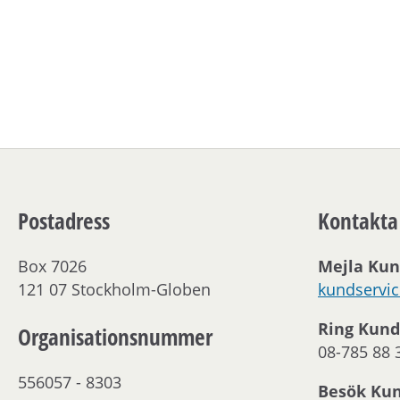
Postadress
Kontakta
Box 7026
Mejla Kun
121 07 Stockholm-Globen
kundservi
Ring Kund
Organisationsnummer
08-785 88 
556057 - 8303
Besök Ku