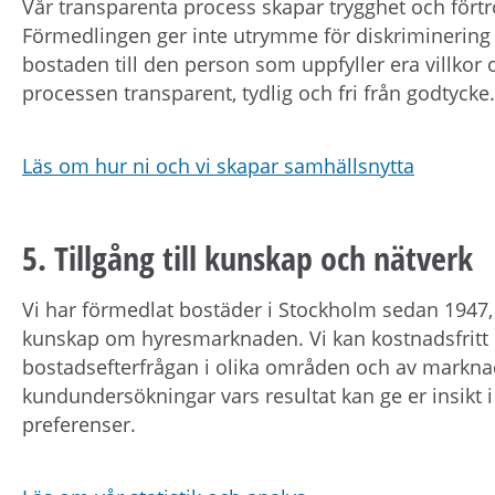
Vår transparenta process skapar trygghet och fört
Förmedlingen ger inte utrymme för diskriminering e
bostaden till den person som uppfyller era villkor 
processen transparent, tydlig och fri från godtycke.
Läs om hur ni och vi skapar samhällsnytta
5. Tillgång till kunskap och nätverk
Vi har förmedlat bostäder i Stockholm sedan 1947, v
kunskap om hyresmarknaden. Vi kan kostnadsfritt 
bostadsefterfrågan i olika områden och av marknad
kundundersökningar vars resultat kan ge er insikt
preferenser.