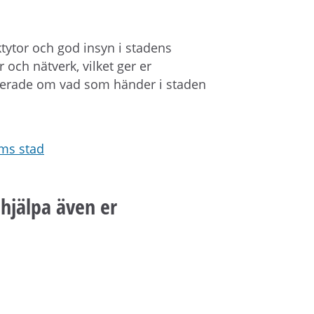
tytor och god insyn i stadens
 och nätverk, vilket ger er
aterade om vad som händer i staden
lms stad
hjälpa även er