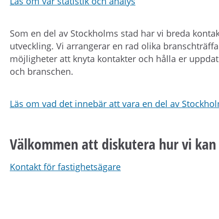
Läs om vår statistik och analys
Som en del av Stockholms stad har vi breda kontak
utveckling. Vi arrangerar en rad olika branschträffar
möjligheter att knyta kontakter och hålla er uppd
och branschen.
Läs om vad det innebär att vara en del av Stockho
Välkommen att diskutera hur vi kan 
Kontakt för fastighetsägare