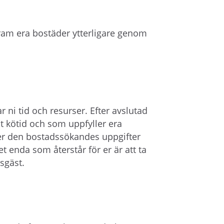
fram era bostäder ytterligare genom
ni tid och resurser. Efter avslutad
 kötid och som uppfyller era
er den bostadssökandes uppgifter
et enda som återstår för er är att ta
sgäst.