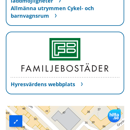
laddmöjligheter
Allmänna utrymmen Cykel- och
barnvagnsrum
Hyresvärdens webbplats