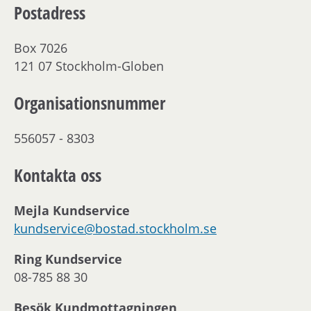
Postadress
Box 7026
121 07 Stockholm-Globen
Organisationsnummer
556057 - 8303
Kontakta oss
Mejla Kundservice
kundservice@bostad.stockholm.se
Ring Kundservice
08-785 88 30
Besök Kundmottagningen