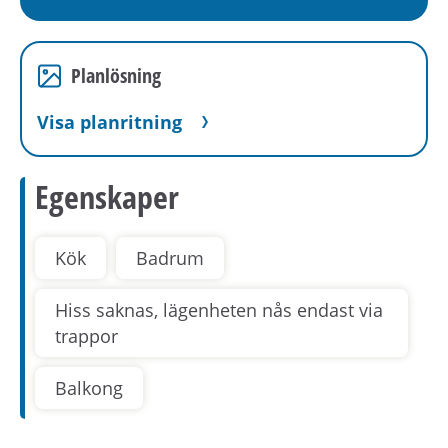
Planlösning
Visa planritning
Egenskaper
Kök
Badrum
Hiss saknas, lägenheten nås endast via
trappor
Balkong