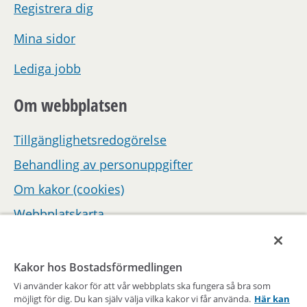
Registrera dig
Mina sidor
Lediga jobb
Om webbplatsen
Tillgänglighetsredogörelse
Behandling av personuppgifter
Om kakor (cookies)
Webbplatskarta
Hantera inställningar för samtycke
Kakor hos Bostadsförmedlingen
Vi använder kakor för att vår webbplats ska fungera så bra som
möjligt för dig. Du kan själv välja vilka kakor vi får använda.
Här kan