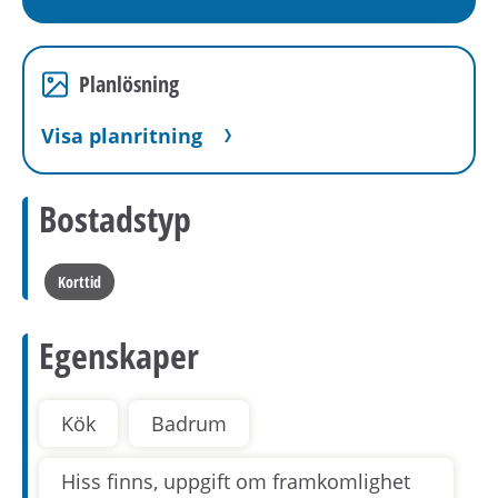
Planlösning
Visa planritning
Bostadstyp
Korttid
Egenskaper
Kök
Badrum
Hiss finns, uppgift om framkomlighet